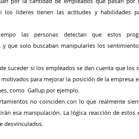
úan por la cantidad de empleados que pasan por 
i los líderes tienen las actitudes y habilidades p
tiempo las personas detectan que estos prog
os y que solo buscaban manipularles los sentimiento
de suceder si los empleados se dan cuenta que los 
motivados para mejorar la posición de la empresa e
nes, como  Gallup por ejemplo. 
amientos no coinciden con lo que realmente sienten
rán esa manipulación. La lógica reacción de estos es
te desvinculados.