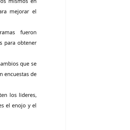
los mismos en 
ara mejorar el 
ramas fueron 
s para obtener 
cambios que se 
n encuestas de 
 los lideres, 
 el enojo y el 