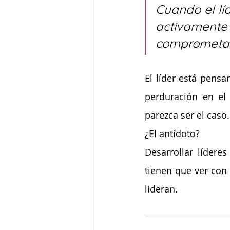
Cuando el lí
activamente 
comprometan
El líder está pensa
perduración en el
parezca ser el caso.
¿El antídoto? 
Desarrollar lídere
tienen que ver con 
lideran.