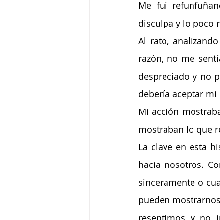
Me fui refunfuña
disculpa y lo poco 
Al rato, analizando
razón, no me sentí
despreciado y no p
debería aceptar mi
Mi acción mostraba
mostraban lo que re
La clave en esta h
hacia nosotros. C
sinceramente o cua
pueden mostrarnos 
resentimos y no i