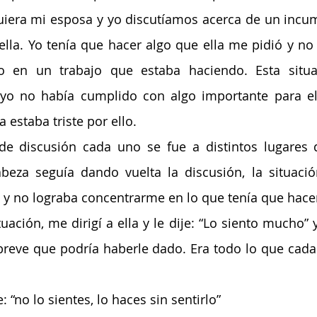
era mi esposa y yo discutíamos acerca de un incum
lla. Yo tenía que hacer algo que ella me pidió y no 
o en un trabajo que estaba haciendo. Esta situac
 yo no había cumplido con algo importante para ell
 estaba triste por ello.
e discusión cada uno se fue a distintos lugares d
beza seguía dando vuelta la discusión, la situació
 y no lograba concentrarme en lo que tenía que hace
ación, me dirigí a ella y le dije: “Lo siento mucho” y
breve que podría haberle dado. Era todo lo que cada
: “no lo sientes, lo haces sin sentirlo”