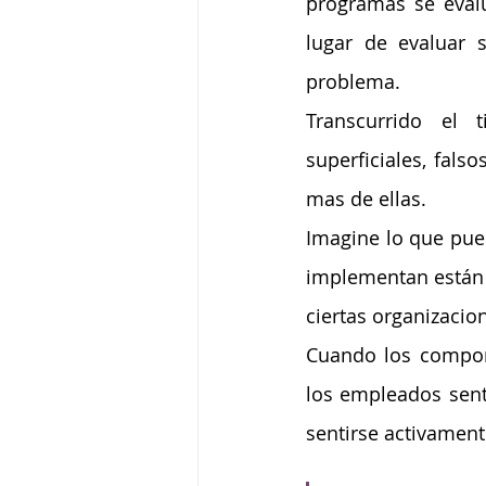
programas se eval
lugar de evaluar s
problema.
Transcurrido el 
superficiales, fals
mas de ellas.
Imagine lo que pue
implementan están 
ciertas organizacio
Cuando los comport
los empleados senti
sentirse activamen