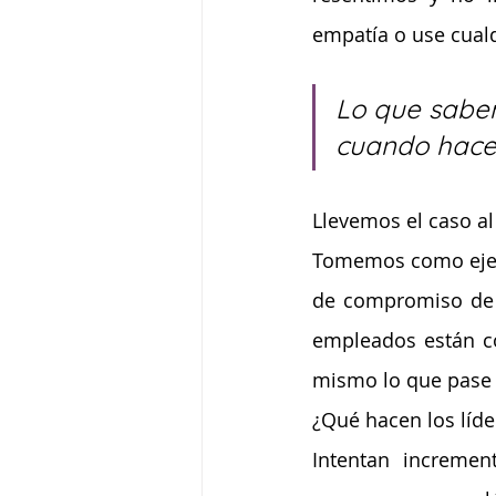
empatía o use cualq
Lo que sabe
cuando hace 
Llevemos el caso a
Tomemos como ejemp
de compromiso de l
empleados están co
mismo lo que pase 
¿Qué hacen los líde
Intentan incremen