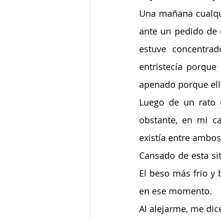
Una mañana cualqui
ante un pedido de e
estuve concentrad
entristecía porque
apenado porque ella
Luego de un rato d
obstante, en mi ca
existía entre ambos
Cansado de esta situ
El beso más frio y 
en ese momento.
Al alejarme, me dice