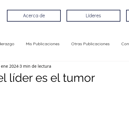
Acerca de
Líderes
iderazgo
Mis Publicaciones
Otras Publicaciones
Con
 ene 2024
3 min de lectura
 líder es el tumor