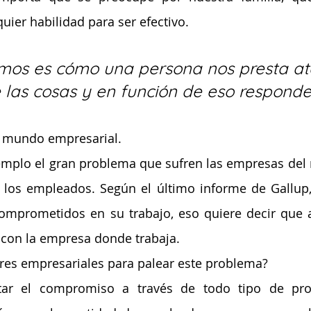
uier habilidad para ser efectivo.
mos es cómo una persona nos presta at
las cosas y en función de eso respond
l mundo empresarial.
lo el gran problema que sufren las empresas del mu
os empleados. Según el último informe de Gallup, 
mprometidos en su trabajo, eso quiere decir que al
con la empresa donde trabaja.
res empresariales para palear este problema? 
tar el compromiso a través de todo tipo de pro