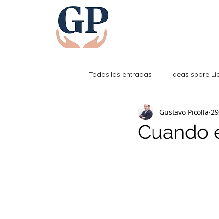
Todas las entradas
Ideas sobre L
Gustavo Picolla
29
Efectividad Personal
Cuando el