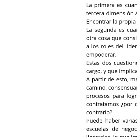
La primera es cuan
tercera dimensión a
Encontrar la propia 
La segunda es cuan
otra cosa que consi
a los roles del lid
empoderar.
Estas dos cuestion
cargo, y que implica
A partir de esto, me
camino, consensuar
procesos para logr
contratamos ¿por q
contrario?
Puede haber varias
escuelas de negoc