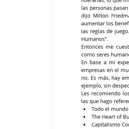
liderarlas, lo que 
las personas pasan 
dijo Milton Friedm
aumentar los benef
las reglas de juego
Humanos”. 
Entonces me cuesti
como seres humanos
En base a mi exper
empresas en el mun
no. Es más, hay em
ejemplo, sin despe
Les recomiendo los
las que hago refere
Todo el mundo 
The Heart of Bu
Capitalismo Co