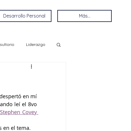
Desarrollo Personal
Más...
sultorio
Liderazgo
despertó en mí 
ando leí el 8vo 
Stephen Covey 
s en el tema.