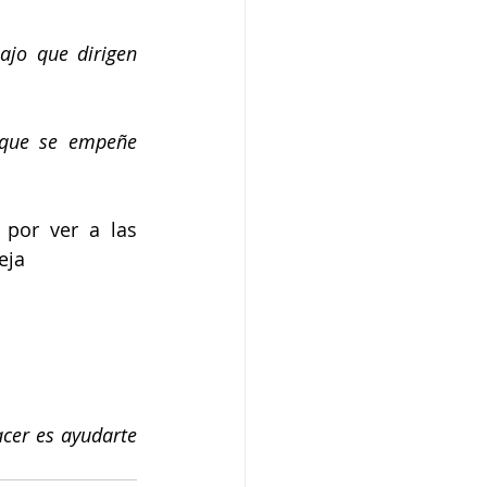
jo que dirigen 
 que se empeñe 
por ver a las 
eja
cer es ayudarte 