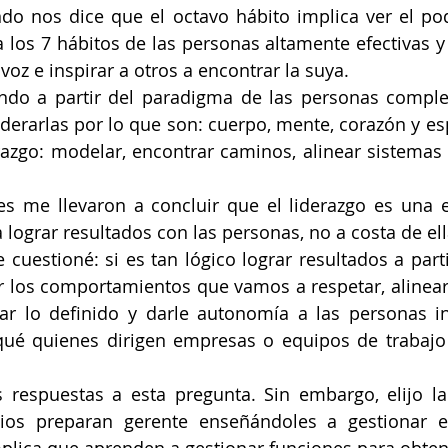
do nos dice que el octavo hábito implica ver el po
 los 7 hábitos de las personas altamente efectivas y l
voz e inspirar a otros a encontrar la suya.
do a partir del paradigma de las personas complet
derarlas por lo que son: cuerpo, mente, corazón y espí
erazgo: modelar, encontrar caminos, alinear sistemas y
es me llevaron a concluir que el liderazgo es una e
 lograr resultados con las personas, no a costa de ell
 cuestioné: si es tan lógico lograr resultados a parti
 los comportamientos que vamos a respetar, alinear 
ar lo definido y darle autonomía a las personas in
ué quienes dirigen empresas o equipos de trabajo 
 respuestas a esta pregunta. Sin embargo, elijo la 
ios preparan gerente enseñándoles a gestionar 