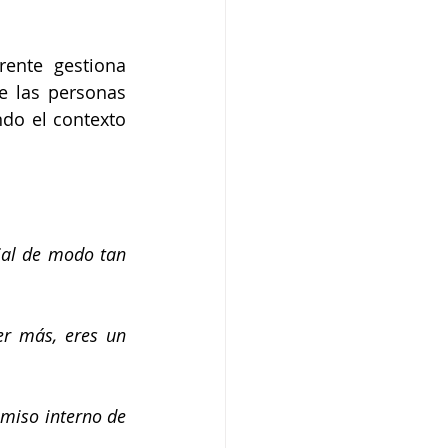
ente gestiona 
e las personas 
do el contexto 
ial de modo tan 
r más, eres un 
miso interno de 