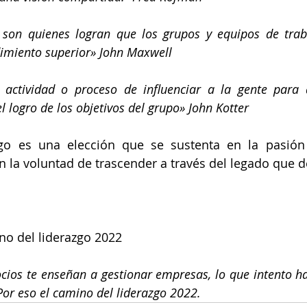
 son quienes logran que los grupos y equipos de traba
miento superior» John Maxwell
actividad o proceso de influenciar a la gente para
 logro de los objetivos del grupo» John Kotter
zgo es una elección que se sustenta en la pasión 
n la voluntad de trascender a través del legado que d
no del liderazgo 2022
cios te enseñan a gestionar empresas, lo que intento ha
 Por eso el camino del liderazgo 2022.