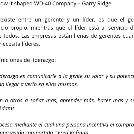
 How it shaped WD-40 Company – Garry Ridge
existe entre un gerente y un líder, es que el ger
io propio, mientras que el líder está al servicio d
e todos. Las empresas están llenas de gerentes cuan
necesita líderes.
iniciones de liderazgo:
iderazgo es comunicarle a la gente su valor y su potenc
an llegar a verlo en ellos mismos.
ran a otros a soñar más, aprender más, hacer más y se
 Adams
proceso mediante el cual una persona incentiva el compro
 una visión compartida.” Fred Kofman