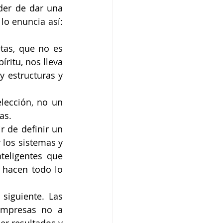
der de dar una 
o enuncia así: 
as, que no es 
ritu, nos lleva 
 estructuras y 
lección, no un 
as. 
r de definir un 
los sistemas y 
teligentes que 
hacen todo lo 
siguiente. Las 
empresas no a 