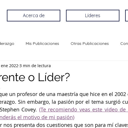
Acerca de
Líderes
iderazgo
Mis Publicaciones
Otras Publicaciones
Con
 ene 2022
3 min de lectura
rente o Líder?
2
que un profesor de una maestría que hice en el 2002 
iderazgo. Sin embargo, la pasión por el tema surgió cu
 Stephen Covey. 
(Te recomiendo veas este video de 
nderás el motivo de mi pasión)
tor nos presenta dos cuestiones que son para mí clave