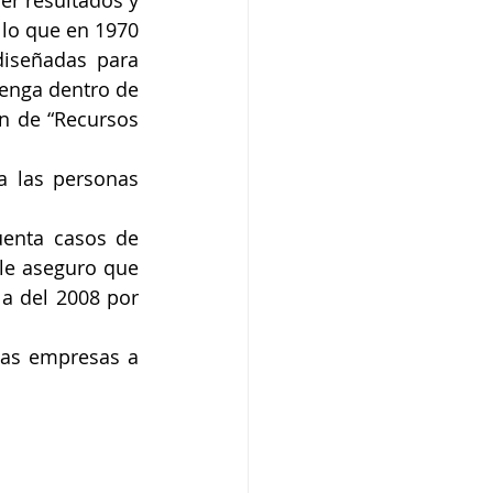
r resultados y 
lo que en 1970 
diseñadas para 
enga dentro de 
n de “Recursos 
a las personas 
enta casos de 
e aseguro que 
a del 2008 por 
las empresas a 