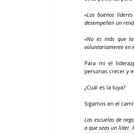
«Los buenos líderes
desempeñen un rendi
«No es más que la 
voluntariamente en el
Para mi el lidera
personas crecer y e
¿Cuál es la tuya?
Sigamos en el cami
Las escuelas de nego
a que seas un líder.