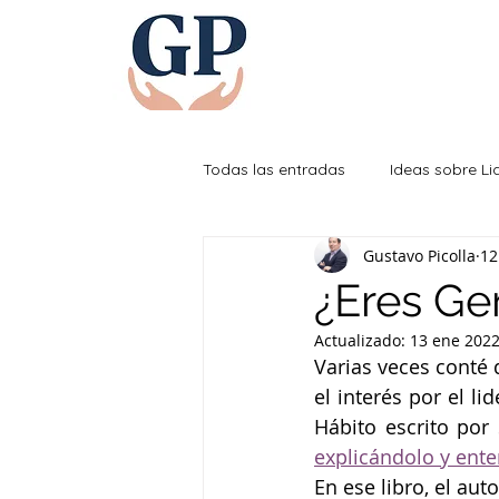
Todas las entradas
Ideas sobre L
Gustavo Picolla
12
Efectividad Personal
¿Eres Ge
Actualizado:
13 ene 202
Varias veces conté 
el interés por el l
Hábito escrito por
explicándolo y ente
En ese libro, el au