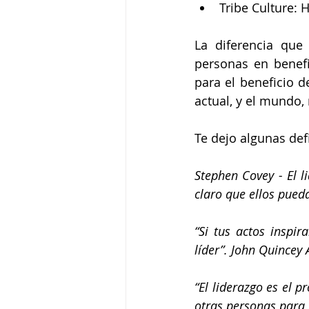
Tribe Culture:
La diferencia que 
personas en benefic
para el beneficio d
actual, y el mundo, 
Te dejo algunas def
Stephen Covey - El l
claro que ellos pued
“Si tus actos inspi
líder”. John Quincey
“El liderazgo es el 
otras personas para