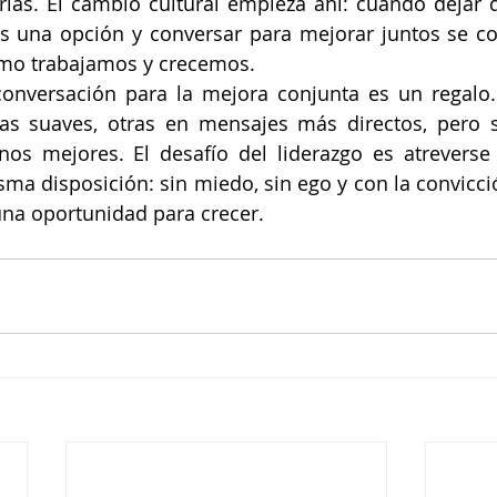
rlas. El cambio cultural empieza ahí: cuando dejar d
s una opción y conversar para mejorar juntos se co
mo trabajamos y crecemos.
 conversación para la mejora conjunta es un regalo.
as suaves, otras en mensajes más directos, pero s
nos mejores. El desafío del liderazgo es atreverse 
isma disposición: sin miedo, sin ego y con la convicci
una oportunidad para crecer.