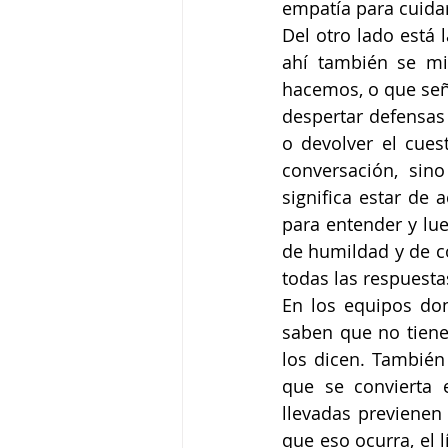
empatía para cuidar
Del otro lado está 
ahí también se mi
hacemos, o que señ
despertar defensas 
o devolver el cues
conversación, sin
significa estar de 
para entender y lue
de humildad y de c
todas las respuest
En los equipos don
saben que no tiene
los dicen. También 
que se convierta 
llevadas previenen 
que eso ocurra, el 