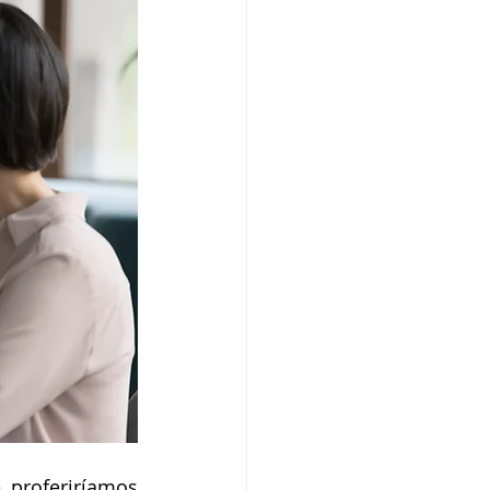
proferiríamos 