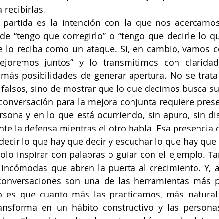
 recibirlas.
artida es la intención con la que nos acercamos a
e “tengo que corregirlo” o “tengo que decirle lo que
 lo reciba como un ataque. Si, en cambio, vamos co
joremos juntos” y lo transmitimos con claridad 
más posibilidades de generar apertura. No se trata 
falsos, sino de mostrar que lo que decimos busca su
 conversación para la mejora conjunta requiere presenc
sona y en lo que está ocurriendo, sin apuro, sin dist
e la defensa mientras el otro habla. Esa presencia c
decir lo que hay que decir y escuchar lo que hay que
solo inspirar con palabras o guiar con el ejemplo. Ta
 incómodas que abren la puerta al crecimiento. Y, 
conversaciones son una de las herramientas más p
so es que cuanto más las practicamos, más natural 
ransforma en un hábito constructivo y las persona