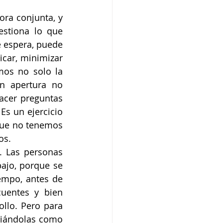
ra conjunta, y 
stiona lo que 
 espera, puede 
icar, minimizar 
os no solo la 
n apertura no 
acer preguntas 
s un ejercicio 
ue no tenemos 
os.
. Las personas 
ajo, porque se 
empo, antes de 
uentes y bien 
llo. Pero para 
ciándolas como 