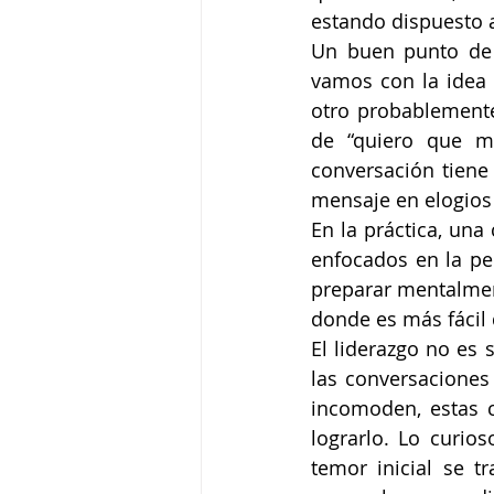
estando dispuesto a
Un buen punto de p
vamos con la idea d
otro probablemente
de “quiero que me
conversación tiene 
mensaje en elogios 
En la práctica, una
enfocados en la per
preparar mentalment
donde es más fácil 
El liderazgo no es 
las conversaciones
incomoden, estas 
lograrlo. Lo curio
temor inicial se t