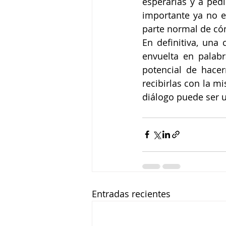
esperarlas y a pedi
importante ya no e
parte normal de có
En definitiva, una
envuelta en palabr
potencial de hacer
recibirlas con la m
diálogo puede ser 
Entradas recientes