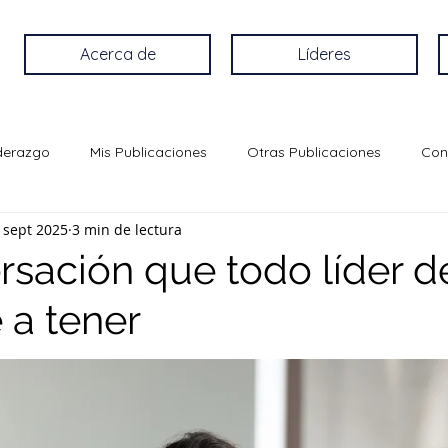
Acerca de
Líderes
iderazgo
Mis Publicaciones
Otras Publicaciones
Con
 sept 2025
3 min de lectura
rsación que todo líder 
 a tener