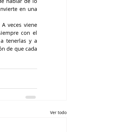
e hablar de lo 
nvierte en una 
 A veces viene 
iempre con el 
a tenerlas y a 
ón de que cada 
Ver todo