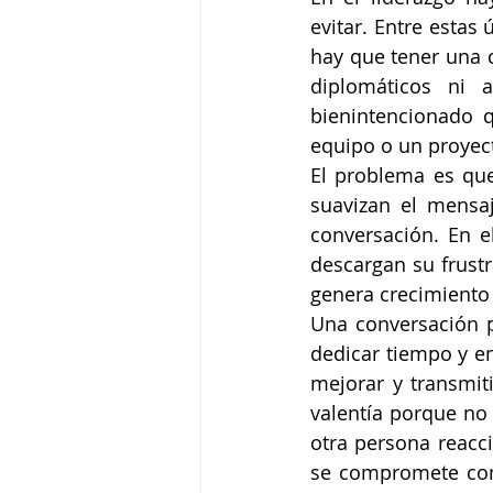
evitar. Entre estas
hay que tener una 
diplomáticos ni a
bienintencionado 
equipo o un proyect
El problema es que
suavizan el mensaj
conversación. En e
descargan su frustr
genera crecimiento 
Una conversación p
dedicar tiempo y en
mejorar y transmit
valentía porque no 
otra persona reacc
se compromete con 