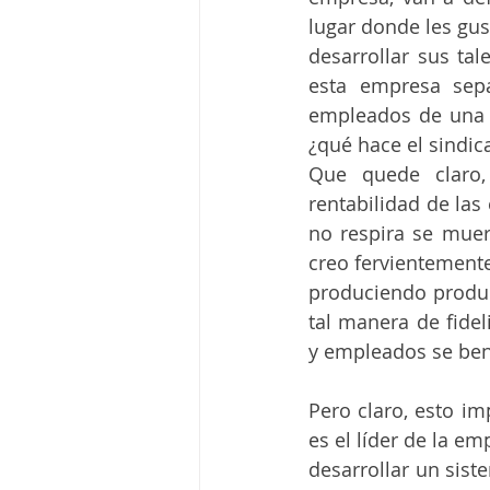
lugar donde les gus
desarrollar sus ta
esta empresa sepa
empleados de una 
¿qué hace el sindic
Que quede claro, 
rentabilidad de las
no respira se muere
creo fervientemente
produciendo product
tal manera de fideli
y empleados se ben
Pero claro, esto im
es el líder de la e
desarrollar un sist