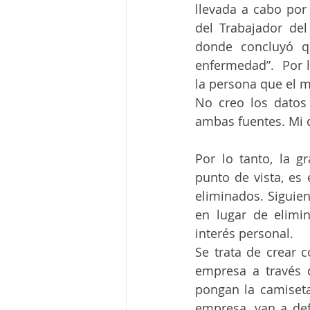
llevada a cabo por 
del Trabajador del
donde concluyó qu
enfermedad”.  Por l
la persona que el 
No creo los datos 
ambas fuentes. Mi d
Por lo tanto, la g
punto de vista, es
eliminados. Siguien
en lugar de elimin
interés personal. 
Se trata de crear 
empresa a través d
pongan la camiseta
empresa, van a def