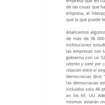
empresa que en cua
de las cosas que ha
empresa, el lidera
que la que puede te
Analicemos algunos
de más de 36 000 
instituciones estud
las empresas son la
gobierno con un 5
setenta y siete por 
relación entre el e
democracias dice: 
las democracias est
incluidos solo 46 p
en los EE. UU. Ade
mismos estarán mej