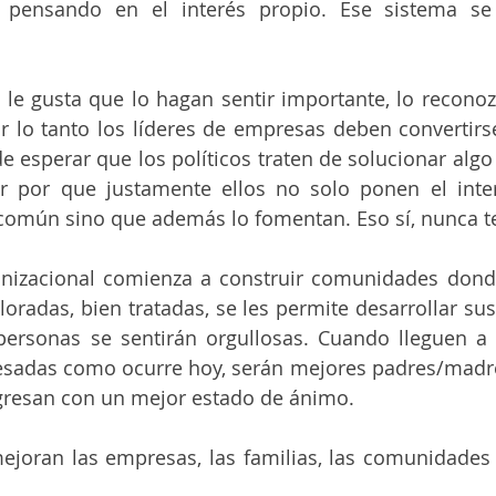
 pensando en el interés propio. Ese sistema se 
le gusta que lo hagan sentir importante, lo reconoz
or lo tanto los líderes de empresas deben convertirs
e esperar que los políticos traten de solucionar algo
r por que justamente ellos no solo ponen el inter
común sino que además lo fomentan. Eso sí, nunca te 
ganizacional comienza a construir comunidades dond
loradas, bien tratadas, se les permite desarrollar sus
personas se sentirán orgullosas. Cuando lleguen a 
resadas como ocurre hoy, serán mejores padres/madre
egresan con un mejor estado de ánimo. 
ejoran las empresas, las familias, las comunidades 