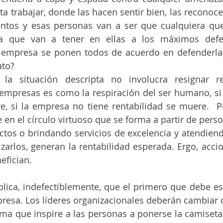
ta trabajar, donde las hacen sentir bien, las reconoce
lentos y esas personas van a ser que cualquiera que
 que van a tener en ellas a los máximos defens
empresa se ponen todos de acuerdo en defenderla
ato?
la situación descripta no involucra resignar ren
 empresas es como la respiración del ser humano, si
, si la empresa no tiene rentabilidad se muere.  Por
 en el círculo virtuoso que se forma a partir de perso
os o brindando servicios de excelencia y atendiendo
zarlos, generan la rentabilidad esperada. Ergo, accion
efician.
plica, indefectiblemente, que el primero que debe es
mpresa. Los líderes organizacionales deberán cambiar 
ema que inspire a las personas a ponerse la camiseta