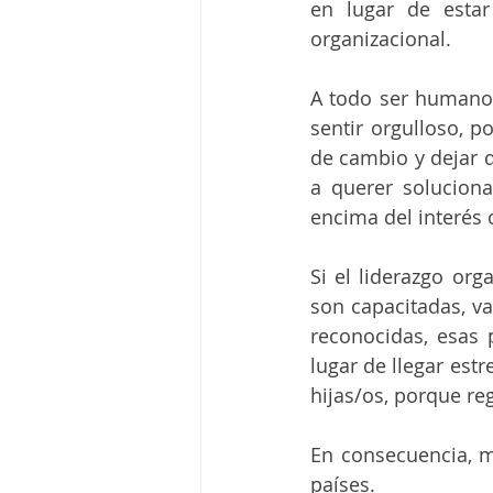
en lugar de estar
organizacional. 
A todo ser humano 
sentir orgulloso, p
de cambio y dejar d
a querer soluciona
encima del interés 
Si el liderazgo or
son capacitadas, va
reconocidas, esas 
lugar de llegar est
hijas/os, porque r
En consecuencia, m
países.  