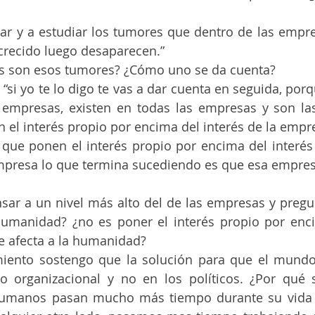
zar y a estudiar los tumores que dentro de las empr
recido luego desaparecen.” 
es son esos tumores? ¿Cómo uno se da cuenta? 
: “si yo te lo digo te vas a dar cuenta en seguida, por
 empresas, existen en todas las empresas y son las
el interés propio por encima del interés de la empr
que ponen el interés propio por encima del interés
mpresa lo que termina sucediendo es que esa empres
sar a un nivel más alto del de las empresas y pregu
humanidad? ¿no es poner el interés propio por enci
 afecta a la humanidad?  
iento sostengo que la solución para que el mund
go organizacional y no en los políticos. ¿Por qué 
humanos pasan mucho más tiempo durante su vida 