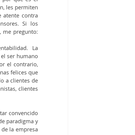
n, les permiten 
 atente contra 
ores. Si los 
, me pregunto:
tabilidad. La 
 el ser humano 
 el contrario, 
nas felices que 
 a clientes de 
istas, clientes 
tar convencido 
de paradigma y 
 de la empresa 