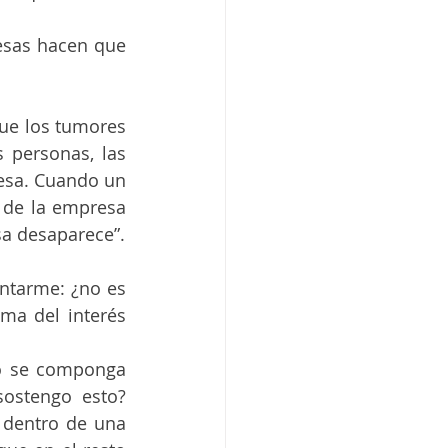
esas hacen que 
que los tumores 
 personas, las 
esa. Cuando un 
 de la empresa 
a desaparece”.
ntarme: ¿no es 
ma del interés 
o se componga 
sostengo esto? 
dentro de una 