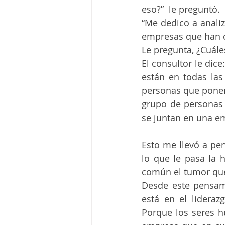
eso?”  le preguntó. 
“Me dedico a anali
empresas que han c
Le pregunta, ¿Cuál
El consultor le dice
están en todas las
personas que ponen 
grupo de personas 
se juntan en una e
Esto me llevó a pen
lo que le pasa la 
común el tumor que
Desde este pensam
está en el lideraz
Porque los seres 