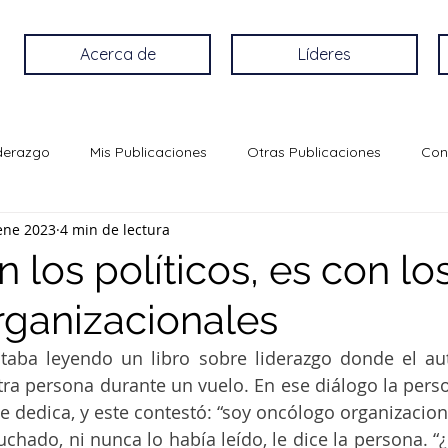
Acerca de
Líderes
iderazgo
Mis Publicaciones
Otras Publicaciones
Con
ene 2023
4 min de lectura
 los políticos, es con lo
organizacionales
aba leyendo un libro sobre liderazgo donde el aut
otra persona durante un vuelo. En ese diálogo la perso
e dedica, y este contestó: “soy oncólogo organizaciona
chado, ni nunca lo había leído, le dice la persona. “¿