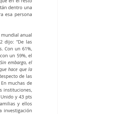
e en el resto 
tán dentro una 
a esa persona 
 mundial anual 
dijo: “De las 
s. Con un 61%, 
con un 59%, el 
 
Sin embargo, el 
que hace que la 
Respecto de las 
 En muchas de 
instituciones, 
Unido y 43 pts 
ilias y ellos 
investigación 