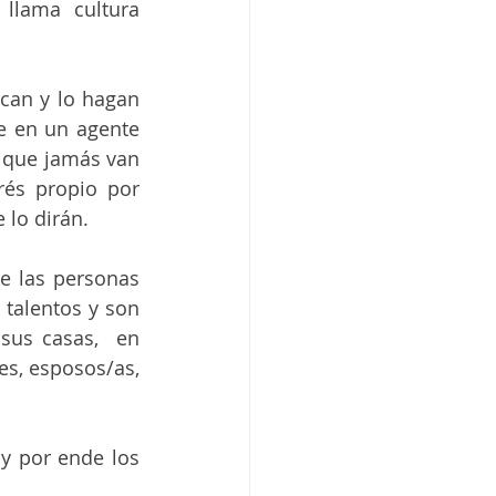
llama cultura 
can y lo hagan 
e en un agente 
 que jamás van 
és propio por 
lo dirán.  
e las personas 
 talentos y son 
sus casas,  en 
s, esposos/as, 
y por ende los 