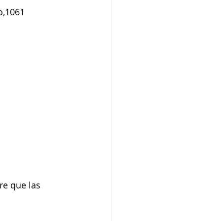
o,1061 
re que las 