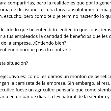
ra compartirlas, pero la realidad es que por lo gener
 toma de decisiones es una tarea absolutamente mía 
n, escucho, pero como te dije termino haciendo lo q
 decirte lo que he entendido: entiendo que consideras
 a tus empleados la cantidad de beneficios que les d
 de la empresa. ¿Entiendo bien?
 entiendo porque pasa lo contrario.
sta situación?
 ejecutivo es: como les damos un montón de benefici
gan la camiseta de la empresa. Sin embargo, el resu
 ejecutivo fuese un agricultor pensaría que como siemb
rla en un par de días. La ley natural de la siembra y 