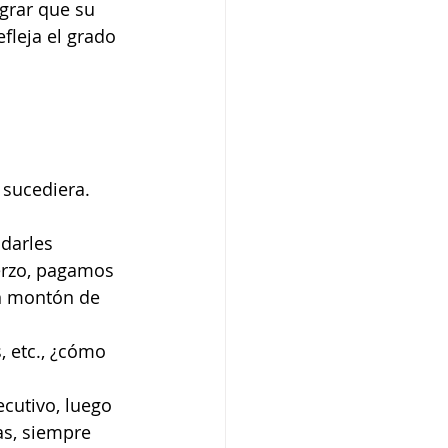
grar que su 
fleja el grado 
sucediera.
darles 
erzo, pagamos 
un montón de 
, etc., ¿cómo 
cutivo, luego 
s, siempre 