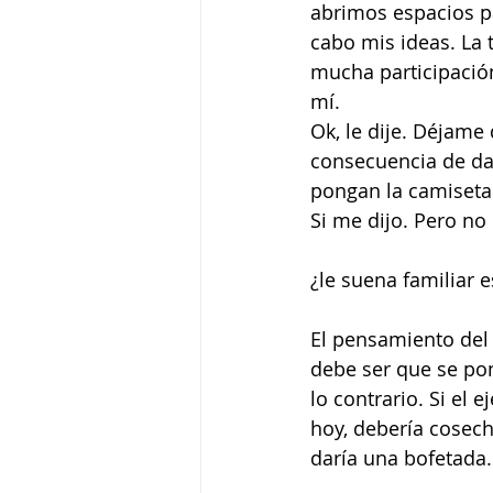
abrimos espacios pa
cabo mis ideas. La
mucha participació
mí.
Ok, le dije. Déjame
consecuencia de dar
pongan la camiseta
Si me dijo. Pero no
¿le suena familiar e
El pensamiento del
debe ser que se pon
lo contrario. Si el
hoy, debería cosecha
daría una bofetada.