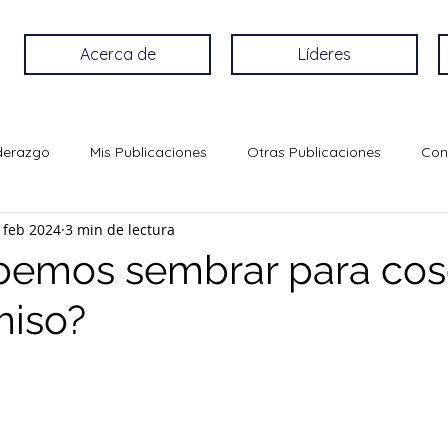
Acerca de
Líderes
iderazgo
Mis Publicaciones
Otras Publicaciones
Con
 feb 2024
3 min de lectura
bemos sembrar para cos
iso?