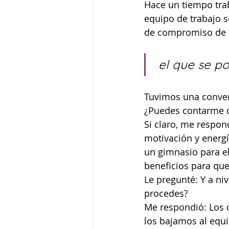
Hace un tiempo trab
equipo de trabajo s
de compromiso de l
el que se p
Tuvimos una conver
¿Puedes contarme q
Si claro, me respon
motivación y energ
un gimnasio para el
beneficios para qu
Le pregunté: Y a niv
procedes?
Me respondió: Los o
los bajamos al equ