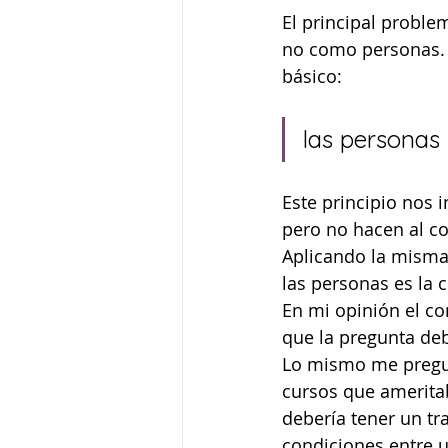
El principal proble
no como personas. 
básico: 
las personas
Este principio nos 
pero no hacen al c
Aplicando la misma
las personas es la
En mi opinión el c
que la pregunta de
Lo mismo me pregunt
cursos que ameritab
debería tener un tr
condiciones entre u