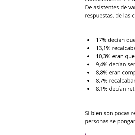
De asistentes de va
respuestas, de las c
17% decían que 
13,1% recalcab
10,3% eran que
9,4% decían sen
8,8% eran comp
8,7% recalcaba
8,1% decían re
Si bien son pocas r
personas se pongan