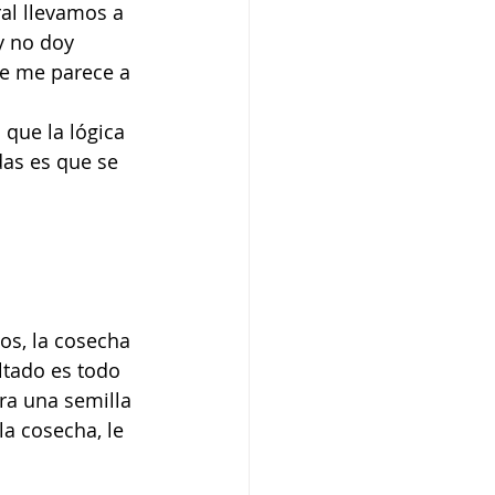
al llevamos a 
y no doy 
ue me parece a 
 que la lógica 
as es que se 
os, la cosecha 
ltado es todo 
ra una semilla 
la cosecha, le 