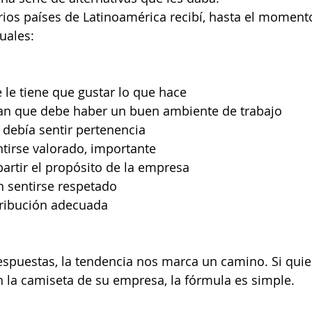
rios países de Latinoamérica recibí, hasta el moment
uales:
le tiene que gustar lo que hace
an que debe haber un buen ambiente de trabajo
 debía sentir pertenencia
tirse valorado, importante
artir el propósito de la empresa
n sentirse respetado
tribución adecuada
espuestas, la tendencia nos marca un camino. Si quie
 la camiseta de su empresa, la fórmula es simple.