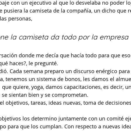
aje con un ejecutivo al que lo desvelaba no poder lo
e pusiera la camiseta de la compañía, un dicho que re
as personas,
one la camiseta da todo por la empresa
sación donde me decía que hacía todo para que eso 
ué haces?, le pregunté.
dió. Cada semana preparo un discurso enérgico para 
ía, tenemos un sistema de bonos, les damos el almu
 que quiere, yoga, damos capacitaciones, es decir, 
e se sientan bien y se comprometan.
el objetivos, tareas, ideas nuevas, toma de decisiones
bjetivos los determino juntamente con un comité eje
ipo para que los cumplan. Con respecto a nuevas idea