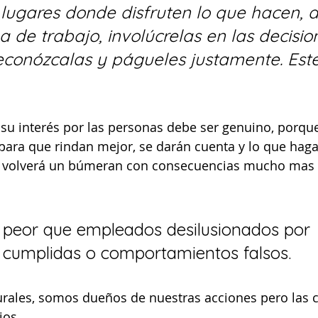
lugares donde disfruten lo que hacen, d
 de trabajo, involúcrelas en las decision
reconózcalas y págueles justamente. Este
su interés por las personas debe ser genuino, porque
para que rindan mejor, se darán cuenta y lo que haga
volverá un búmeran con consecuencias mucho mas di
peor que empleados desilusionados por 
cumplidas o comportamientos falsos.
urales, somos dueños de nuestras acciones pero las 
ios.