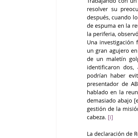
Trabajando con un 
resolver su preoc
después, cuando los
de espuma en la reu
la periferia, observó
Una investigación 
un gran agujero en
de un maletín gol
identificaron dos,
podrían haber evit
presentador de AB
hablado en la reun
demasiado abajo [en
gestión de la misió
cabeza. 
[i]
La declaración de R