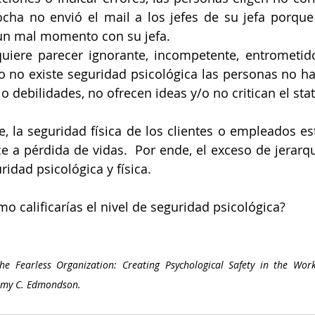
ocha no envió el mail a los jefes de su jefa porque
 un mal momento con su jefa.
iere parecer ignorante, incompetente, entrometido 
o no existe seguridad psicológica las personas no ha
o debilidades, no ofrecen ideas y/o no critican el sta
 la seguridad física de los clientes o empleados está
 a pérdida de vidas.  Por ende, el exceso de jerarquí
ridad psicológica y física. 
o calificarías el nivel de seguridad psicológica?
he Fearless Organization: Creating Psychological Safety in the Work
Amy C. Edmondson. 