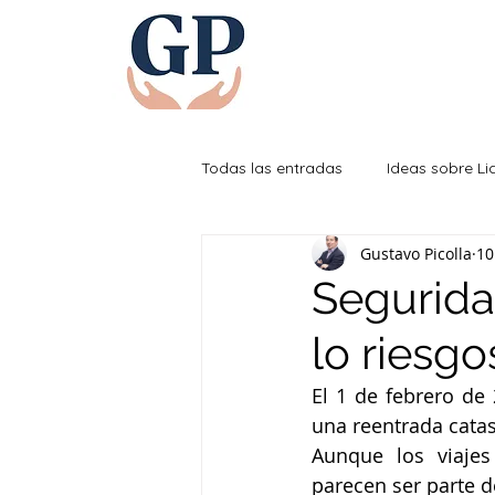
Todas las entradas
Ideas sobre L
Gustavo Picolla
10
Efectividad Personal
Segurida
lo riesgo
El 1 de febrero de
una reentrada catas
Aunque los viajes
parecen ser parte de