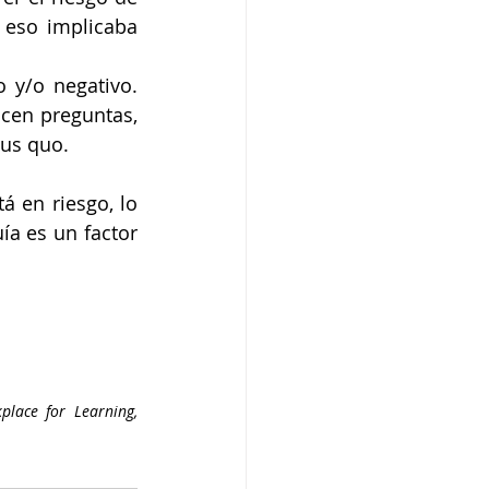
 eso implicaba 
y/o negativo. 
cen preguntas, 
tus quo. 
 en riesgo, lo 
a es un factor 
place for Learning, 