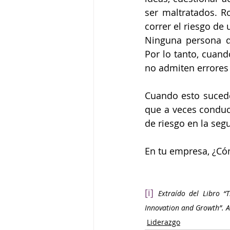
ser maltratados. R
correr el riesgo de
Ninguna persona qu
Por lo tanto, cuand
no admiten errores 
Cuando esto sucede,
que a veces conduce
de riesgo en la segu
En tu empresa, ¿Cóm
[i]
Extraído del Libro “T
Innovation and Growth”. 
Liderazgo