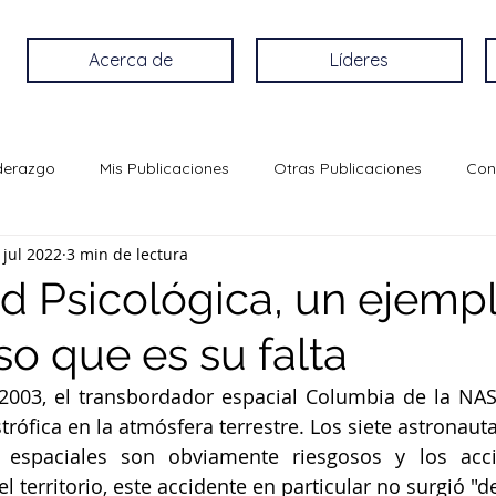
Acerca de
Líderes
iderazgo
Mis Publicaciones
Otras Publicaciones
Con
 jul 2022
3 min de lectura
d Psicológica, un ejemp
so que es su falta
 2003, el transbordador espacial Columbia de la NA
trófica en la atmósfera terrestre. Los siete astronaut
 espaciales son obviamente riesgosos y los accid
l territorio, este accidente en particular no surgió "de