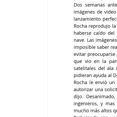
Dos semanas antes
imágenes de video 
lanzamiento perfec
Rocha reprodujo la 
haberse caído del 
nave. Las imágenes 
imposible saber re
evitar preocuparse
que vio en la pan
satelitales del al
pidieran ayuda al 
Rocha le envió un 
autorizar una solici
dijo. Desanimado,
ingenieros, y mas 
mucho más altos que