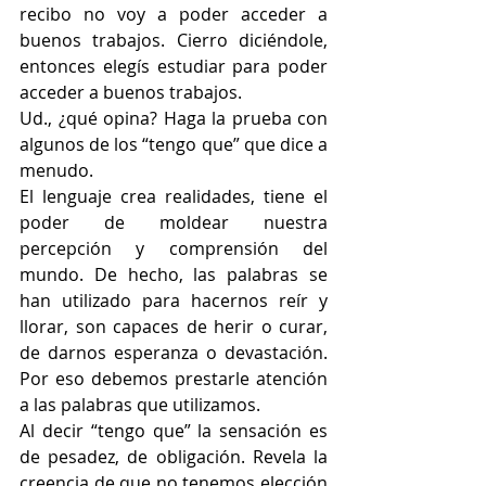
recibo no voy a poder acceder a 
buenos trabajos. Cierro diciéndole, 
entonces elegís estudiar para poder 
acceder a buenos trabajos.
Ud., ¿qué opina? Haga la prueba con 
algunos de los “tengo que” que dice a 
menudo.
El lenguaje crea realidades, tiene el 
poder de moldear nuestra 
percepción y comprensión del 
mundo. De hecho, las palabras se 
han utilizado para hacernos reír y 
llorar, son capaces de herir o curar, 
de darnos esperanza o devastación. 
Por eso debemos prestarle atención 
a las palabras que utilizamos.
Al decir “tengo que” la sensación es 
de pesadez, de obligación. Revela la 
creencia de que no tenemos elección 