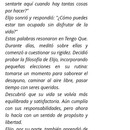
sentarte aquí cuando hay tantas cosas 
por hacer?"
Elijo sonrió y respondió: "¿Cómo puedes 
estar tan ocupado sin disfrutar de la 
vida?"
Estas palabras resonaron en Tengo Que. 
Durante días, meditó sobre ellas y 
comenzó a cuestionar su rigidez. Decidió 
probar la filosofía de Elijo, incorporando 
pequeñas elecciones en su rutina: 
tomarse un momento para saborear el 
desayuno, caminar al aire libre, pasar 
tiempo con seres queridos.
Descubrió que su vida se volvía más 
equilibrada y satisfactoria. Aún cumplía 
con sus responsabilidades, pero ahora 
lo hacía con un sentido de propósito y 
libertad.
Elijo, por su parte, también aprendió de 