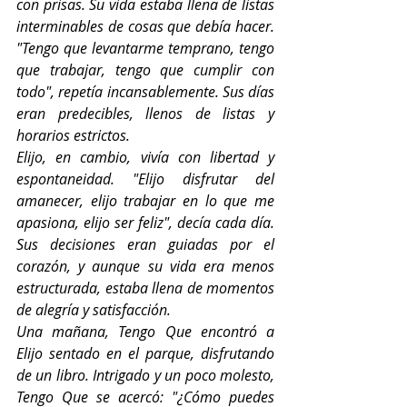
con prisas. Su vida estaba llena de listas 
interminables de cosas que debía hacer. 
"Tengo que levantarme temprano, tengo 
que trabajar, tengo que cumplir con 
todo", repetía incansablemente. Sus días 
eran predecibles, llenos de listas y 
horarios estrictos.
Elijo, en cambio, vivía con libertad y 
espontaneidad. "Elijo disfrutar del 
amanecer, elijo trabajar en lo que me 
apasiona, elijo ser feliz", decía cada día. 
Sus decisiones eran guiadas por el 
corazón, y aunque su vida era menos 
estructurada, estaba llena de momentos 
de alegría y satisfacción.
Una mañana, Tengo Que encontró a 
Elijo sentado en el parque, disfrutando 
de un libro. Intrigado y un poco molesto, 
Tengo Que se acercó: "¿Cómo puedes 