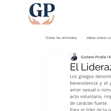
Todas las entradas
Ideas sobre L
Gustavo Picolla
14
Efectividad Personal
El Lider
Los griegos denomi
benevolencia y el 
amor sexual o romá
acto voluntario, im
de carácter fuerte. 
Para el líder de la