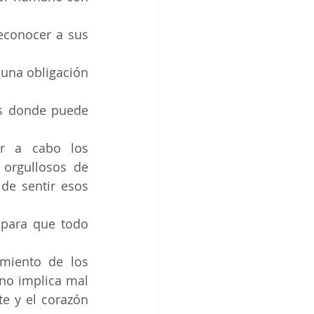
econocer a sus 
 una obligación 
es donde puede 
 a cabo los 
orgullosos de 
e sentir esos 
 para que todo 
miento de los 
no implica mal 
te y el corazón 