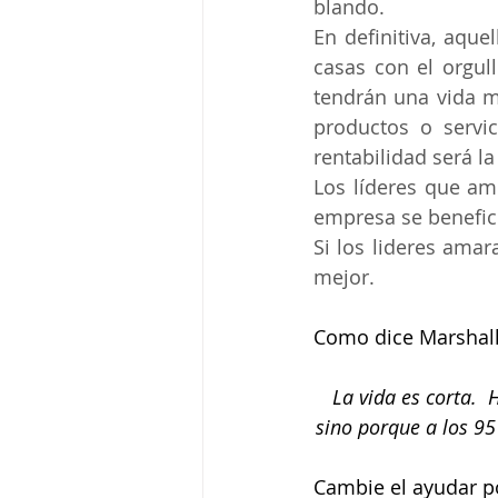
blando. 
En definitiva, aque
casas con el orgull
tendrán una vida m
productos o servic
rentabilidad será l
Los líderes que ame
empresa se benefic
Si los lideres ama
mejor.
Como dice Marshall
La vida es corta. 
sino porque a los 95
Cambie el ayudar po