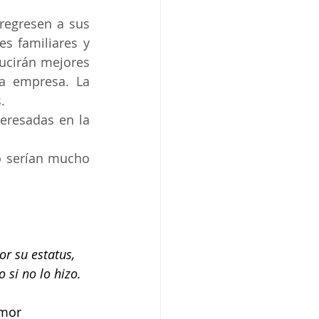
regresen a sus 
s familiares y 
ucirán mejores 
a empresa. La 
.
eresadas en la 
o serían mucho 
r su estatus, 
si no lo hizo.  
amor