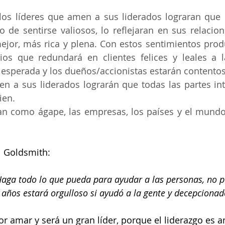
llos líderes que amen a sus liderados lograran que 
o de sentirse valiosos, lo reflejaran en sus relacione
ejor, más rica y plena. Con estos sentimientos prod
ios que redundará en clientes felices y leales a l
a esperada y los dueños/accionistas estarán contentos
n a sus liderados lograrán que todas las partes int
ien.
ran como ágape, las empresas, los países y el mund
 Goldsmith:
 Haga todo lo que pueda para ayudar a las personas, no po
 años estará orgulloso si ayudó a la gente y decepcionado 
r amar y será un gran líder, porque el liderazgo es 