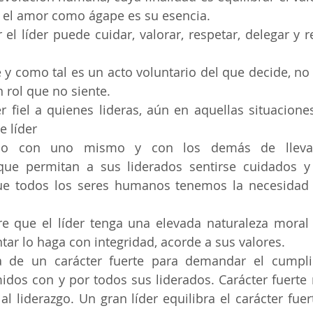
, el amor como ágape es su esencia. 
el líder puede cuidar, valorar, respetar, delegar y r
ge y como tal es un acto voluntario del que decide, no
 rol que no siente.
er fiel a quienes lideras, aún en aquellas situacion
e líder
o con uno mismo y con los demás de llevar
ue permitan a sus liderados sentirse cuidados y 
ue todos los seres humanos tenemos la necesidad d
ere que el líder tenga una elevada naturaleza moral
tar lo haga con integridad, acorde a sus valores.
a de un carácter fuerte para demandar el cumpli
os con y por todos sus liderados. Carácter fuerte 
al liderazgo. Un gran líder equilibra el carácter fuer