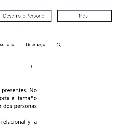
Desarrollo Personal
Más...
sultorio
Liderazgo
presentes. No 
rta el tamaño 
e dos personas 
elacional y la 