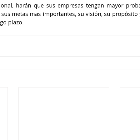
rsonal, harán que sus empresas tengan mayor probab
r sus metas mas importantes, su visión, su propósito
rgo plazo.