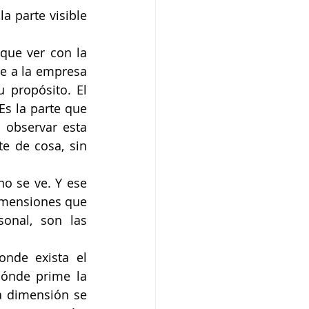
 parte visible 
que ver con la 
te a la empresa 
 propósito. El 
s la parte que 
 observar esta 
 de cosa, sin 
o se ve. Y ese 
imensiones que 
onal, son las 
nde exista el 
ónde prime la 
a dimensión se 