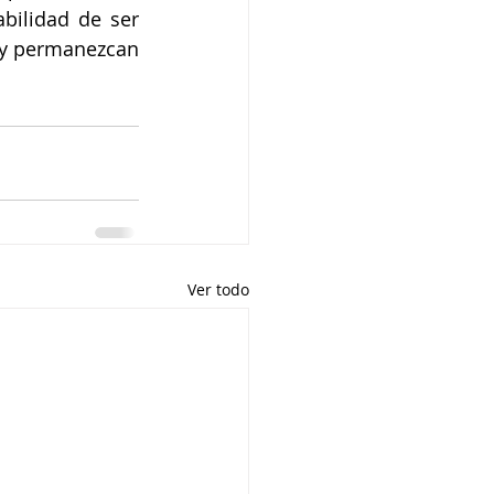
ilidad de ser 
 y permanezcan 
Ver todo