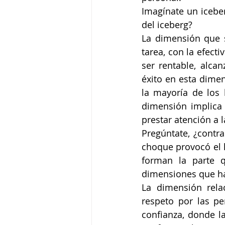
Imagínate un iceber
del iceberg?
La dimensión que s
tarea, con la efecti
ser rentable, alcan
éxito en esta dimen
la mayoría de los 
dimensión implica 
prestar atención a 
Pregúntate, ¿contra
choque provocó el 
forman la parte q
dimensiones que h
La dimensión rela
respeto por las pe
confianza, donde l