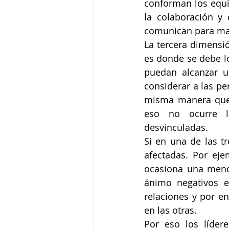
conforman los equip
la colaboración y 
comunican para man
La tercera dimensió
es donde se debe lo
puedan alcanzar u
considerar a las pe
misma manera que 
eso no ocurre l
desvinculadas. 
Si en una de las t
afectadas. Por eje
ocasiona una menor
ánimo negativos e
relaciones y por e
en las otras.
Por eso los líder