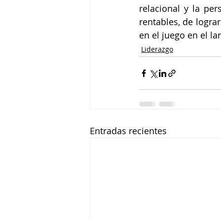
relacional y la pe
rentables, de logra
en el juego en el la
Liderazgo
Entradas recientes