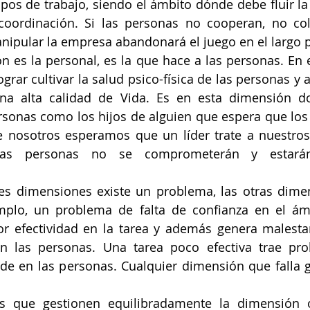
os de trabajo, siendo el ámbito dónde debe fluir la
coordinación. Si las personas no cooperan, no col
ipular la empresa abandonará el juego en el largo p
n es la personal, es la que hace a las personas. En 
grar cultivar la salud psico-física de las personas y 
na alta calidad de Vida. Es en esta dimensión 
rsonas como los hijos de alguien que espera que los 
nosotros esperamos que un líder trate a nuestros 
as personas no se comprometerán y estarán 
res dimensiones existe un problema, las otras dime
mplo, un problema de falta de confianza en el ámbi
 efectividad en la tarea y además genera malestar
n las personas. Una tarea poco efectiva trae pro
nde en las personas. Cualquier dimensión que falla 
es que gestionen equilibradamente la dimensión op