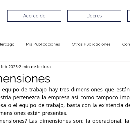
Acerca de
Líderes
iderazgo
Mis Publicaciones
Otras Publicaciones
Con
 feb 2023
2 min de lectura
mensiones
equipo de trabajo hay tres dimensiones que están 
stria pertenezca la empresa así como tampoco impo
a o el equipo de trabajo, basta con la existencia d
imensiones estén presentes. 
ensiones? Las dimensiones son: la operacional, la r