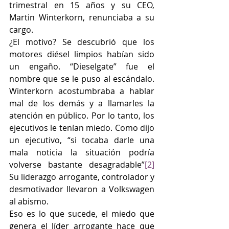
trimestral en 15 años y su CEO, 
Martin Winterkorn, renunciaba a su 
cargo. 
¿El motivo? Se descubrió que los 
motores diésel limpios habían sido 
un engaño. “Dieselgate” fue el 
nombre que se le puso al escándalo.  
Winterkorn acostumbraba a hablar 
mal de los demás y a llamarles la 
atención en público. Por lo tanto, los 
ejecutivos le tenían miedo. Como dijo 
un ejecutivo, “si tocaba darle una 
mala noticia la situación podría 
volverse bastante desagradable”
[2]
Su liderazgo arrogante, controlador y 
desmotivador llevaron a Volkswagen 
al abismo. 
Eso es lo que sucede, el miedo que 
genera el líder arrogante hace que 