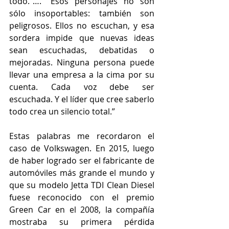
todo.”….” Esos personajes no son 
sólo insoportables: también son 
peligrosos. Ellos no escuchan, y esa 
sordera impide que nuevas ideas 
sean escuchadas, debatidas o 
mejoradas. Ninguna persona puede 
llevar una empresa a la cima por su 
cuenta. Cada voz debe ser 
escuchada. Y el líder que cree saberlo 
todo crea un silencio total.”
Estas palabras me recordaron el 
caso de Volkswagen. En 2015, luego 
de haber logrado ser el fabricante de 
automóviles más grande el mundo y 
que su modelo Jetta TDI Clean Diesel 
fuese reconocido con el premio 
Green Car en el 2008, la compañía 
mostraba su primera pérdida 