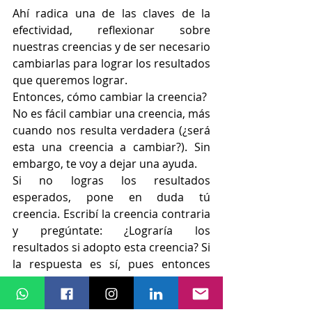
Ahí radica una de las claves de la 
efectividad, reflexionar sobre 
nuestras creencias y de ser necesario 
cambiarlas para lograr los resultados 
que queremos lograr.
Entonces, cómo cambiar la creencia?
No es fácil cambiar una creencia, más 
cuando nos resulta verdadera (¿será 
esta una creencia a cambiar?). Sin 
embargo, te voy a dejar una ayuda.
Si no logras los resultados 
esperados, pone en duda tú 
creencia. Escribí la creencia contraria 
y pregúntate: ¿Lograría los 
resultados si adopto esta creencia? Si 
la respuesta es sí, pues entonces 
adóptala.   Tal vez tu creencia original 
está muy arraigada y utilices el truco 