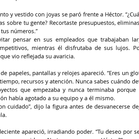
o y vestido con joyas se paró frente a Héctor. “¿Cuá
as sobre tu gente? Recortaste presupuestos, eliminaste
 tus números.”
itar pensar en sus empleados que trabajaban lar
mpetitivos, mientras él disfrutaba de sus lujos. Po
que vio reflejada su avaricia.
de papeles, pantallas y relojes apareció. “Eres un glo
 tiempo, recursos y atención. Nunca sabes cuándo det
oyectos que empezaba y nunca terminaba porque q
ón había agotado a su equipo y a él mismo.
on cuidado”, dijo la figura antes de desvanecerse de
la.
eciente apareció, irradiando poder. “Tu deseo por ser