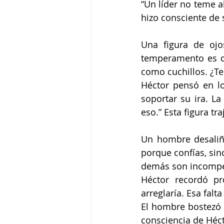
“Un líder no teme al
hizo consciente de 
Una figura de ojo
temperamento es co
como cuchillos. ¿T
Héctor pensó en lo
soportar su ira. La
eso.” Esta figura tr
Un hombre desaliña
porque confías, sin
demás son incompete
Héctor recordó pr
arreglaría. Esa falt
El hombre bostezó a
consciencia de Héct