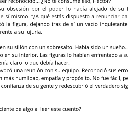
 ser reconocido... ¿No te consume eso, Héctor?”
u obsesión por el poder lo había alejado de su fa
e sí mismo. “¿A qué estás dispuesto a renunciar par
ó la figura, dejando tras de sí un vacío inquietante.
ente a su lujuria.
en su sillón con un sobresalto. Había sido un sueño..
 en su interior. Las figuras lo habían enfrentado a s
enía claro lo que debía hacer.
onvocó una reunión con su equipo. Reconoció sus erro
n más humildad, empatía y propósito. No fue fácil, pe
 confianza de su gente y redescubrió el verdadero sig
iente de algo al leer este cuento?