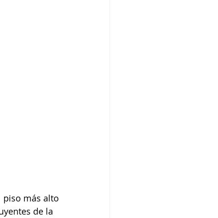
 piso más alto 
uyentes de la 