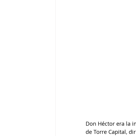
Don Héctor era la i
de Torre Capital, d