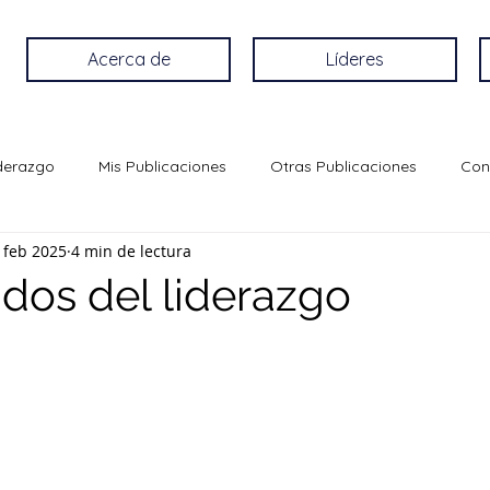
Acerca de
Líderes
iderazgo
Mis Publicaciones
Otras Publicaciones
Con
 feb 2025
4 min de lectura
dos del liderazgo