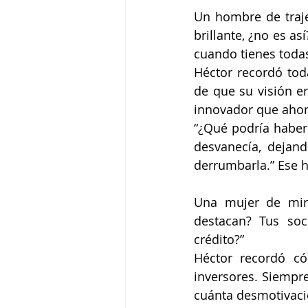
Un hombre de traje 
brillante, ¿no es a
cuando tienes todas
Héctor recordó tod
de que su visión er
innovador que ahor
“¿Qué podría haber
desvanecía, dejand
derrumbarla.” Ese h
Una mujer de mira
destacan? Tus soc
crédito?”
Héctor recordó c
inversores. Siempre
cuánta desmotivac