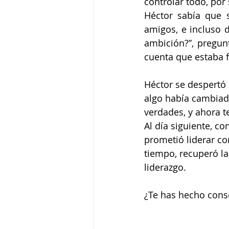
controlar todo, por
Héctor sabía que s
amigos, e incluso d
ambición?”, pregunt
cuenta que estaba fr
Héctor se despertó 
algo había cambiado
verdades, y ahora t
Al día siguiente, c
prometió liderar co
tiempo, recuperó la
liderazgo.
¿Te has hecho consc