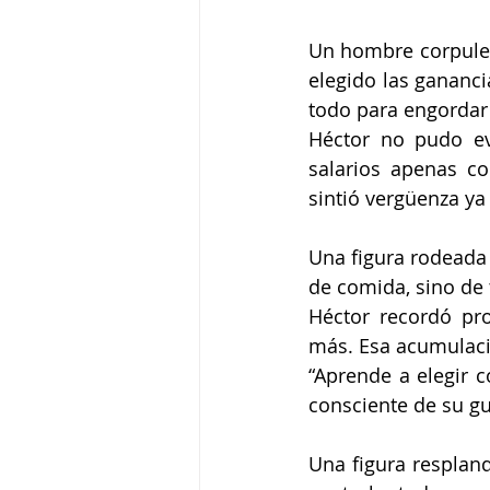
Un hombre corpulent
elegido las gananci
todo para engordar
Héctor no pudo ev
salarios apenas co
sintió vergüenza ya 
Una figura rodeada 
de comida, sino de
Héctor recordó pr
más. Esa acumulaci
“Aprende a elegir c
consciente de su gu
Una figura respland