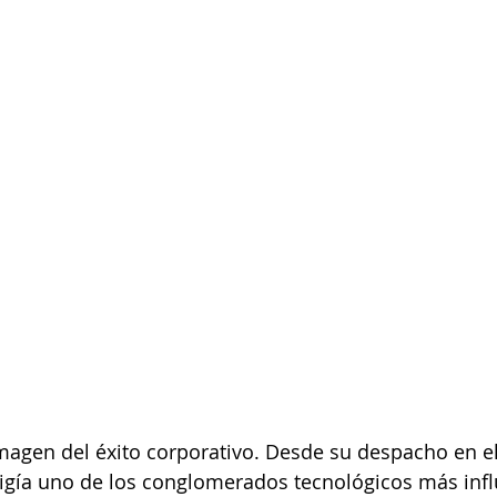
magen del éxito corporativo. Desde su despacho en el
irigía uno de los conglomerados tecnológicos más infl