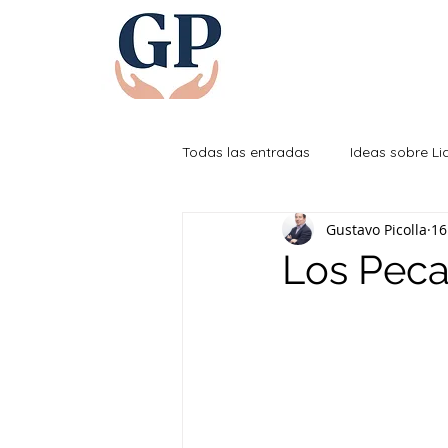
Todas las entradas
Ideas sobre L
Gustavo Picolla
16
Efectividad Personal
Los Peca