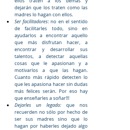
ellos traten a los demás y 
dejarán que los traten como las 
madres lo hagan con ellos.
Ser facilitadores
: no en el sentido 
de facilitarles todo, sino en 
ayudarlos a encontrar aquello 
que más disfrutan hacer, a 
encontrar y desarrollar sus 
talentos, a detectar aquellas 
cosas que le apasionan y a 
motivarlos a que las hagan. 
Cuanto más rápido detecten lo 
que les apasiona hacer sin dudas 
más felices serán. Por eso hay 
que enseñarles a soñar!!!
Dejarles un legado:
 que nos 
recuerden no sólo por hecho de 
ser sus madres sino que lo 
hagan por haberles dejado algo 