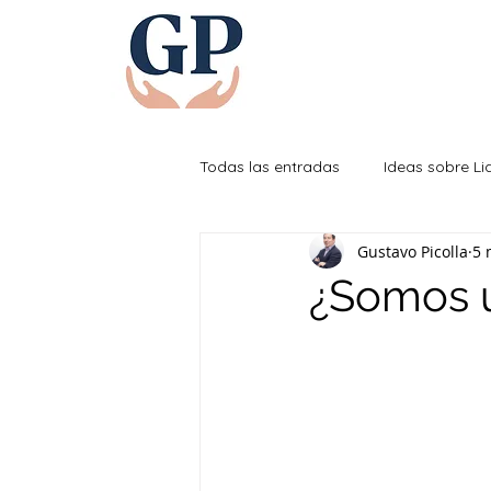
Todas las entradas
Ideas sobre L
Gustavo Picolla
5 
Efectividad Personal
¿Somos 