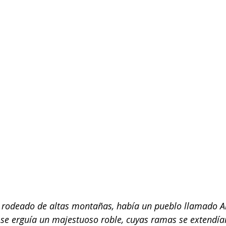
le rodeado de altas montañas, había un pueblo llamado 
se erguía un majestuoso roble, cuyas ramas se extendían 