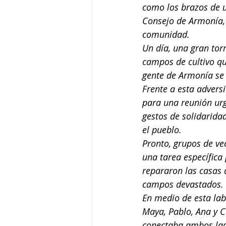
como los brazos de u
Consejo de Armonía, 
comunidad.
Un día, una gran tor
campos de cultivo q
gente de Armonía se 
Frente a esta advers
para una reunión urg
gestos de solidaridad
el pueblo.
Pronto, grupos de ve
una tarea específica
repararon las casas 
campos devastados.
En medio de esta lab
Maya, Pablo, Ana y C
conectaba ambos lado