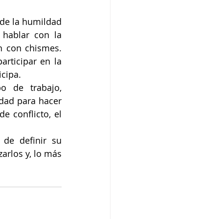
sde la humildad 
hablar con la 
 con chismes. 
rticipar en la 
icipa.
o de trabajo, 
dad para hacer 
 conflicto, el 
de definir su 
arlos y, lo más 