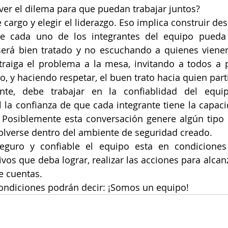
er el dilema para que puedan trabajar juntos?
 cargo y elegir el liderazgo. Eso implica construir de
 cada uno de los integrantes del equipo pueda 
erá bien tratado y no escuchando a quienes vienen
raiga el problema a la mesa, invitando a todos a pa
o, y haciendo respetar, el buen trato hacia quien part
te, debe trabajar en la confiablidad del equip
 la confianza de que cada integrante tiene la capaci
Posiblemente esta conversación genere algún tipo de
olverse dentro del ambiente de seguridad creado.
guro y confiable el equipo esta en condiciones 
ivos que deba lograr, realizar las acciones para alcanz
e cuentas.
condiciones podrán decir: ¡Somos un equipo!