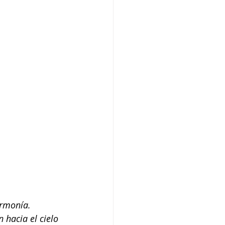
Armonía.
hacia el cielo 