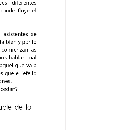
s: diferentes 
onde fluye el 
asistentes se 
 bien y por lo 
 comienzan las 
nos hablan mal 
aquel que va a 
 que el jefe lo 
ones.
ucedan?
ble de lo 