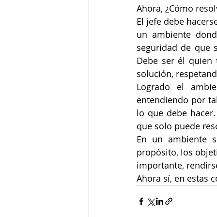
Ahora, ¿Cómo resolv
El jefe debe hacerse
un ambiente donde
seguridad de que s
Debe ser él quien t
solución, respetand
Logrado el ambien
entendiendo por tal
lo que debe hacer. 
que solo puede res
En un ambiente se
propósito, los objet
importante, rendirs
Ahora sí, en estas 