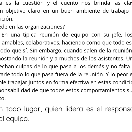
a es la cuestión y el cuento nos brinda las clave
n objetivo claro en un buen ambiente de trabajo d
ación.
ede en las organizaciones?
En una típica reunión de equipo con su jefe, los 
 amables, colaborativos, haciendo como que todo esta
todo que sí. Sin embargo, cuando salen de la reunión
ostando la reunión y a muchos de los asistentes. U
 echan culpas de lo que pasa a los demás y no falta 
tarle todo lo que pasa fuera de la reunión. Y lo peor es
le trabajar juntos en forma efectiva en estas condici
sponsabilidad de que todos estos comportamientos s
to. 
 todo lugar, quien lidera es el responsa
l equipo.