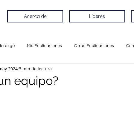
Acerca de
Líderes
iderazgo
Mis Publicaciones
Otras Publicaciones
Con
may 2024
3 min de lectura
un equipo?