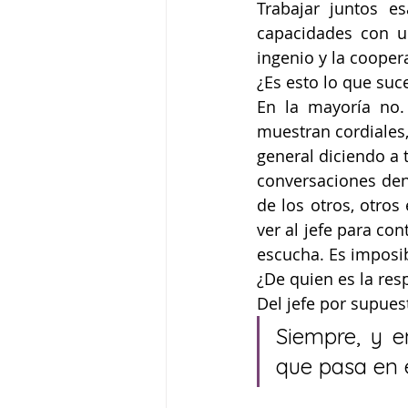
Trabajar juntos es
capacidades con u
ingenio y la cooper
¿Es esto lo que suc
En la mayoría no. 
muestran cordiales,
general diciendo a 
conversaciones den
de los otros, otros
ver al jefe para con
escucha. Es imposib
¿De quien es la re
Del jefe por supues
Siempre, y en
que pasa en e