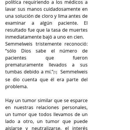
política requiriendo a los médicos a 
lavar sus manos cuidadosamente en 
una solución de cloro y lima antes de 
examinar a algún paciente. El 
resultado fue que la tasa de muertes 
inmediatamente bajó a uno en cien.
Semmelweis tristemente reconoció: 
“sólo Dios sabe el número de 
pacientes que fueron 
prematuramente llevados a sus 
tumbas debido a mí.”
  Semmelweis 
[1]
se dio cuenta que él era parte del 
problema.
Hay un tumor similar que se esparce 
en nuestras relaciones personales, 
un tumor que todos llevamos de un 
lado a otro, un tumor que puede 
aislarse y neutralizarse, el interés 