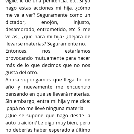
vigile, le de una penitencia, etc. Si yo 
hago estas acciones mi hija, ¿cómo 
me va a ver? Seguramente como un 
dictador, enojón, injusto, 
desamorado, entrometido, etc. Si me 
ve así, ¿qué hará mi hija? ¿dejará de 
llevarse materias? Seguramente no.
Entonces, nos estaríamos 
provocando mutuamente para hacer 
más de lo que decimos que no nos 
gusta del otro.
Ahora supongamos que llega fin de 
año y nuevamente me encuentro 
pensando en que se llevará materias. 
Sin embargo, entra mi hija y me dice: 
¡papá no me llevé ninguna materia!
¿Qué se supone que hago desde la 
auto traición? Le digo muy bien, pero 
no deberías haber esperado a último 